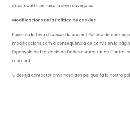
s’obstaculitzi per això la seva navegació.
Modificacions de la Política de cookies
Posem a la teva disposició la present Política de cookies 
modificacions com a conseqüència de canvis en la pàgina w
Espanyola de Protecció de Dades o Autoritat de Control co
moment.
Si desitja contactar amb nosaltres pel que fa la nostra p