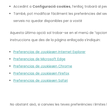
Accedint a
Configuració cookies
, l’enllaç trobarà al p
També, pot modificar fàcilment les preferències del seu
serveis no quedar disponibles per a vostè
Aquesta última opció sol trobar-se en el menú de “opcions
instruccions que des de la pàgina enllaçada s’indiquin:
Preferencias de
cookies
en Internet Explorer
Preferencias de Microsoft Edge
Preferencias de
cookies
en Chrome
Preferencias de
cookies
en Firefox
Preferencias de
cookies
en Safari
No obstant això, si canvies les teves preferències i limites