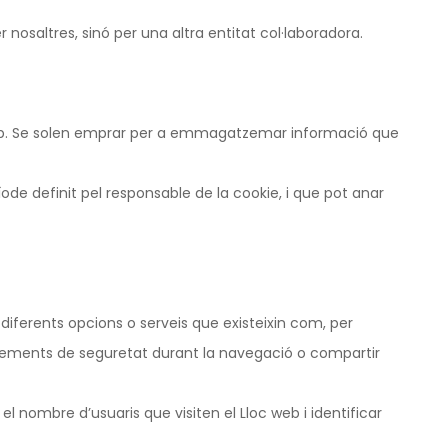
nosaltres, sinó per una altra entitat col·laboradora.
web. Se solen emprar per a emmagatzemar informació que
de definit pel responsable de la cookie, i que pot anar
 diferents opcions o serveis que existeixin com, per
ar elements de seguretat durant la navegació o compartir
el nombre d’usuaris que visiten el Lloc web i identificar