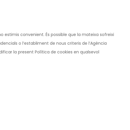
o estimis convenient. És possible que la mateixa sofreixi
encials o l’establiment de nous criteris de l’Agència
ficar la present Política de cookies en qualsevol