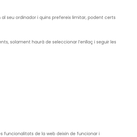
 seu ordinador i quins prefereix limitar, podent certs
ts, solament haurà de seleccionar l’enllaç i seguir les
es funcionalitats de la web deixin de funcionar i